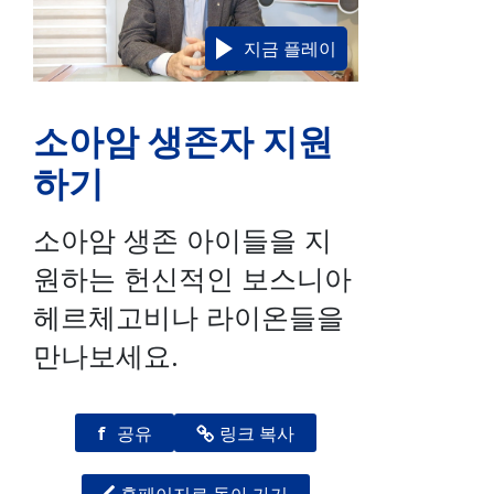
지금 플레이
소아암 생존자 지원
하기
소아암 생존 아이들을 지
원하는 헌신적인 보스니아
헤르체고비나 라이온들을
만나보세요.
f
공유
링크 복사
홈페이지로 돌아 가기