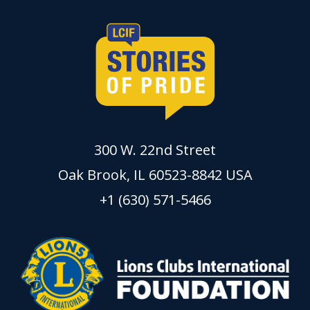
300 W. 22nd Street
Oak Brook, IL 60523-8842 USA
+1 (630) 571-5466