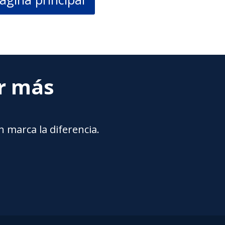
ar más
 marca la diferencia.