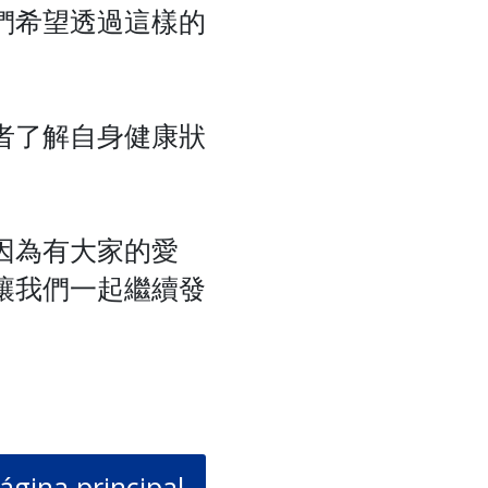
們希望透過這樣的
者了解自身健康狀
因為有大家的愛
讓我們一起繼續發
ágina principal