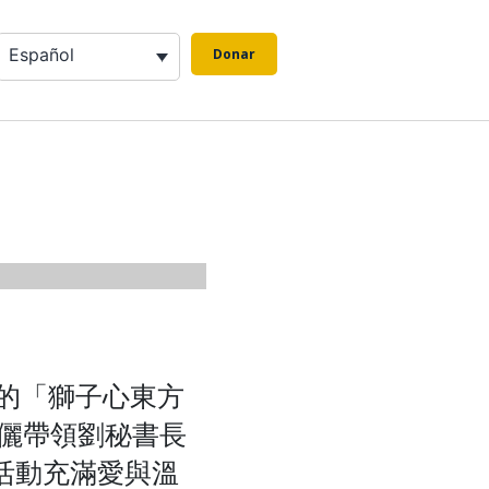
Español
Donar
辦的「獅子心東方
儷帶領劉秘書長
活動充滿愛與溫