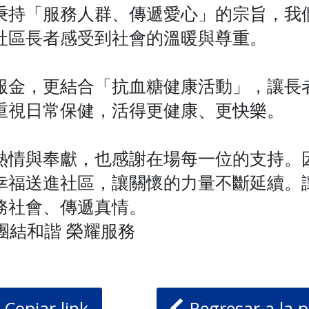
秉持「服務人群、傳遞愛心」的宗旨，我
社區長者感受到社會的溫暖與尊重。
服金，更結合「抗血糖健康活動」，讓長
重視日常保健，活得更健康、更快樂。
熱情與奉獻，也感謝在場每一位的支持。
幸福送進社區，讓關懷的力量不斷延續。
務社會、傳遞真情。
度 團結和諧 榮耀服務
Copiar link
Regresar a la p