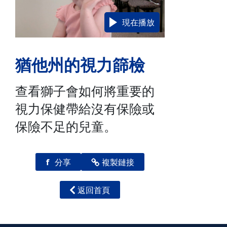
現在播放
猶他州的視力篩檢
查看獅子會如何將重要的
視力保健帶給沒有保險或
保險不足的兒童。
f
分享
複製鏈接
返回首頁