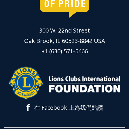
300 W. 22nd Street
Oak Brook, IL 60523-8842 USA
+1 (630) 571-5466
f
在 Facebook 上為我們點讚