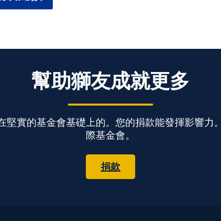
幫助獅友成就更多
在堅實的基金會基礎上的。您的捐款能發揮影響力
際基金會。
捐款