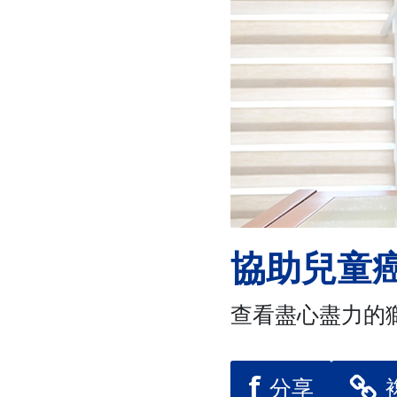
協助兒童
查看盡心盡力的
f
分享