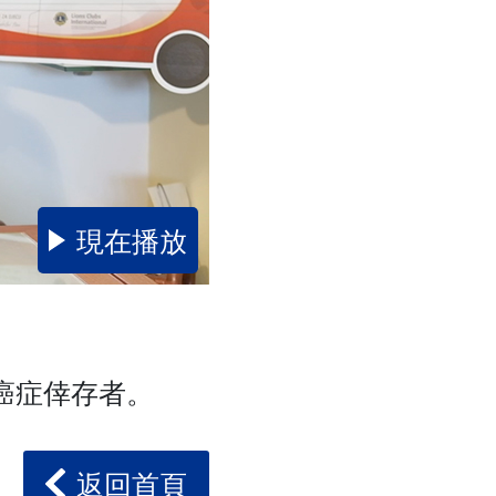
現在播放
癌症倖存者。
返回首頁