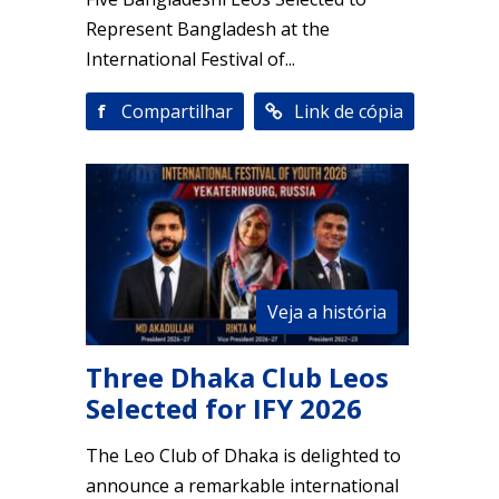
Represent Bangladesh at the
International Festival of...
f
Compartilhar
Link de cópia
Veja a história
Three Dhaka Club Leos
Selected for IFY 2026
The Leo Club of Dhaka is delighted to
announce a remarkable international