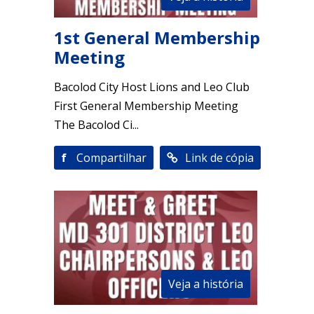
1st General Membership
Meeting
Bacolod City Host Lions and Leo Club
First General Membership Meeting
The Bacolod Ci...
f
Compartilhar
Link de cópia
Veja a história