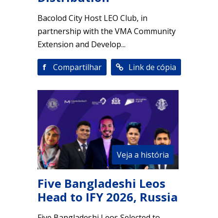
Bacolod City Host LEO Club, in
partnership with the VMA Community
Extension and Develop...
f
Compartilhar
Link de cópia
Veja a história
Five Bangladeshi Leos
Head to IFY 2026, Russia
Five Bangladeshi Leos Selected to