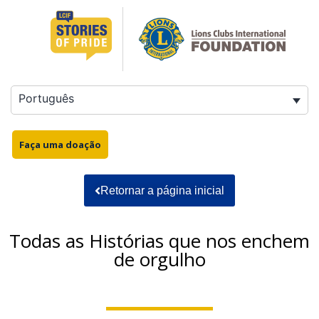
Português
Faça uma doação
Retornar a página inicial
Todas as Histórias que nos enchem
de orgulho