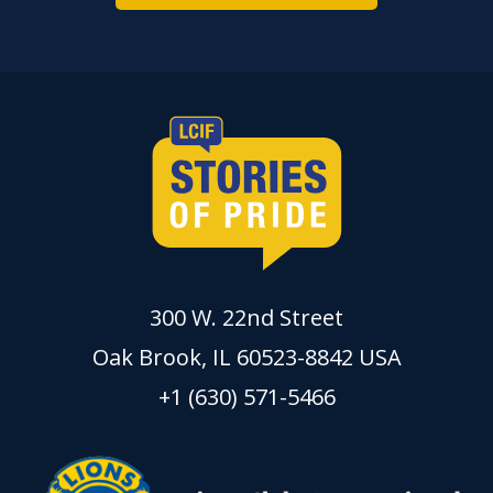
300 W. 22nd Street
Oak Brook, IL 60523-8842 USA
+1 (630) 571-5466