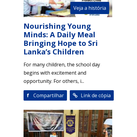
Veja a história
Nourishing Young
Minds: A Daily Meal
Bringing Hope to Sri
Lanka’s Children
For many children, the school day
begins with excitement and
opportunity. For others, i...
f
Compartilhar
Link de cópia