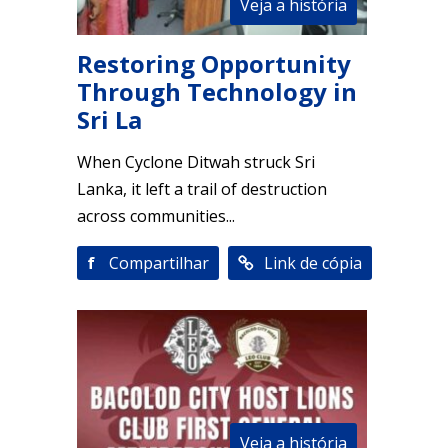
Veja a história
Restoring Opportunity
Through Technology in
Sri La
When Cyclone Ditwah struck Sri
Lanka, it left a trail of destruction
across communities...
f
Compartilhar
Link de cópia
Veja a história