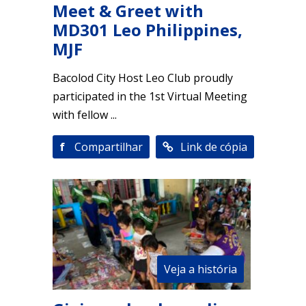
Meet & Greet with
MD301 Leo Philippines,
MJF
Bacolod City Host Leo Club proudly
participated in the 1st Virtual Meeting
with fellow ...
f
Compartilhar
Link de cópia
Veja a história