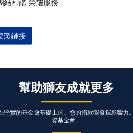
度 團結和諧 榮耀服務
複製鏈接
幫助獅友成就更多
在堅實的基金會基礎上的。您的捐款能發揮影響力
際基金會。