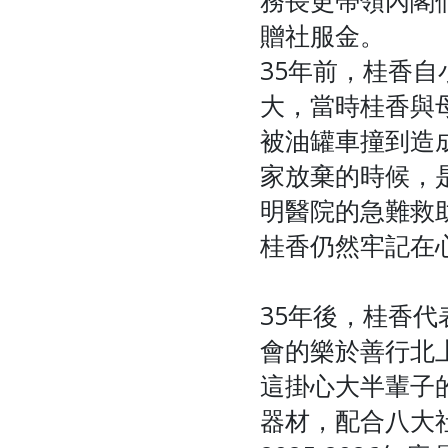
贈社服金。
35年前，桂香
大，當時桂香與
被油罐車撞到造
家放棄的時候，
明醫院的急難救
桂香仍然牢記在
35年後，桂香
會的樂於善行北
這掛心大半輩子
器材，配合八大