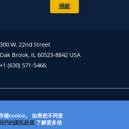
捐款
300 W. 22nd Street
Oak Brook, IL 60523-8842 USA
+1 (630) 571-5466
g 網站上接受的捐款都用於支持獅子會國際基金會 (LCIF)。該
CI）是501(c)(4) 免稅社會福利組織，不符合資
cookie。 如果您不同意
業機會）提供者
我們的隱私政策
了解更多信