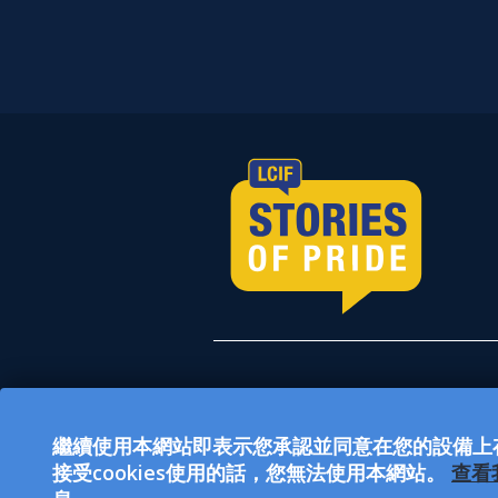
所有在 lionsclubs.or
公眾慈善組織。國際獅子會（L
繼續使用本網站即表示您承認並同意在您的設備上存儲
和 LCIF是 EEO（公平就
接受cookies使用的話，您無法使用本網站。
查看