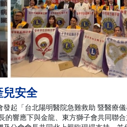
產兒安全
會發起「台北陽明醫院急難救助 暨醫療儀
會長的響應下與金龍、東方獅子會共同聯合
們及分會會長共同北上親臨現場支持，並