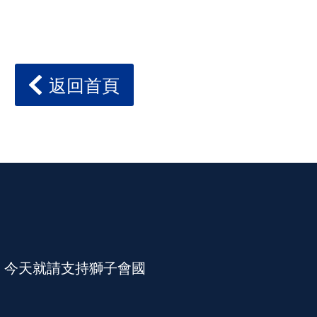
返回首頁
。今天就請支持獅子會國