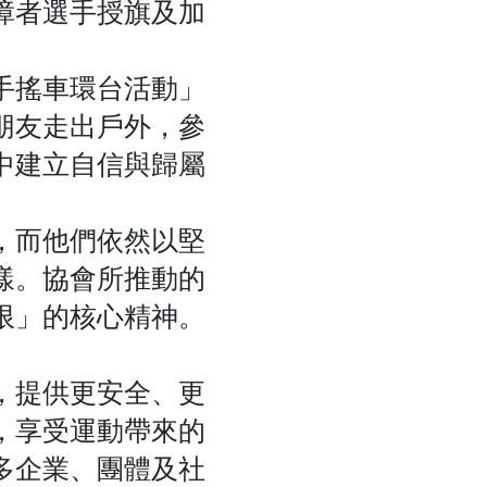
障者選手授旗及加
手搖車環台活動」
朋友走出戶外，參
中建立自信與歸屬
，而他們依然以堅
樣。協會所推動的
限」的核心精神。
，提供更安全、更
，享受運動帶來的
多企業、團體及社