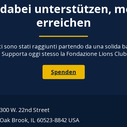
 dabei unterstützen, m
erreichen
ti sono stati raggiunti partendo da una solida 
a. Supporta oggi stesso la Fondazione Lions Club
Spenden
300 W. 22nd Street
Oak Brook, IL 60523-8842 USA