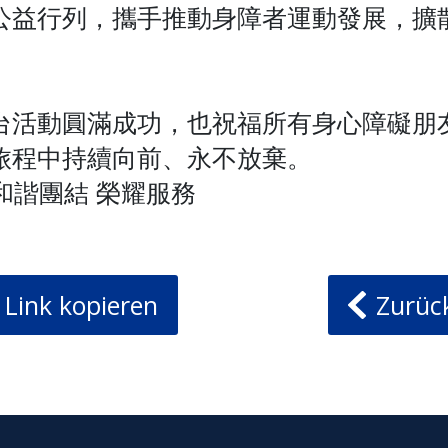
公益行列，攜手推動身障者運動發展，擴
。
台活動圓滿成功，也祝福所有身心障礙朋
旅程中持續向前、永不放棄。
度 和諧團結 榮耀服務
Link kopieren
Zurück