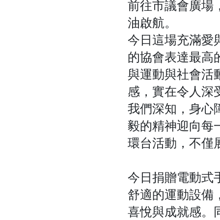
前往市議會廣場
油啟航。
今日這場充滿愛
的協會表達最高
與運動與社會活
感，實在令人深
我們深知，身心
毅的精神迎向每
環台活動，不僅
今日捐贈電動式
舒適的運動設備
喜悅與成就感。