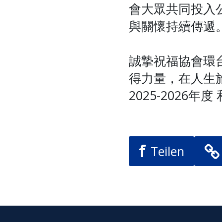
會大眾共同投入
與關懷持續傳遞
誠摯祝福協會環
得力量，在人生
2025-2026年
f
Teilen