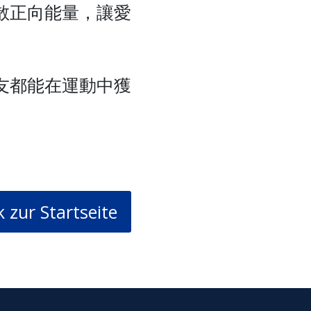
散正向能量，讓愛
友都能在運動中獲
 zur Startseite