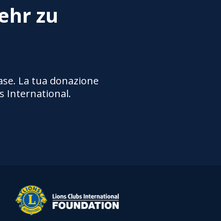
ehr zu
base. La tua donazione
s International.