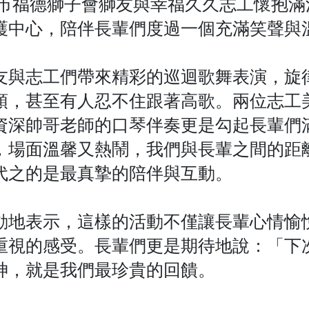
臺中市福德獅子會獅友與幸福久久志工懷抱
護中心，陪伴長輩們度過一個充滿笑聲與
友與志工們帶來精彩的巡迴歌舞表演，旋
頭，甚至有人忍不住跟著高歌。兩位志工
資深帥哥老師的口琴伴奏更是勾起長輩們
，場面溫馨又熱鬧，我們與長輩之間的距
代之的是最真摯的陪伴與互動。
動地表示，這樣的活動不僅讓長輩心情愉
重視的感受。長輩們更是期待地說：「下
神，就是我們最珍貴的回饋。