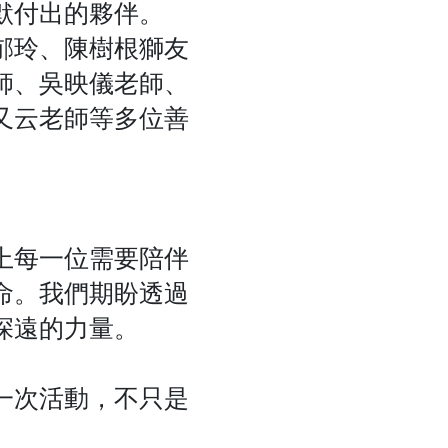
默付出的夥伴。
郁玲、陳樹根獅友
師、吳映儀老師、
又云老師等多位善
上每一位需要陪伴
命。我們期盼透過
深遠的力量。
一次活動，不只是