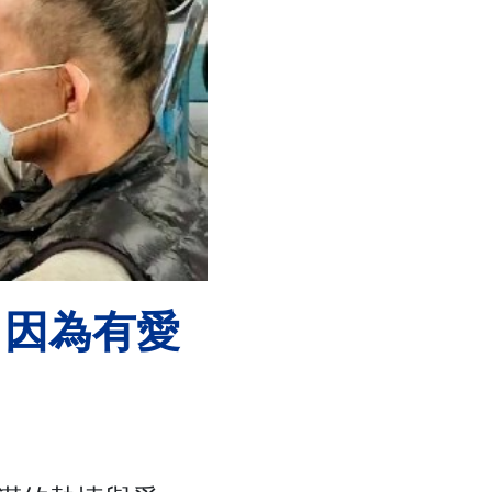
～因為有愛