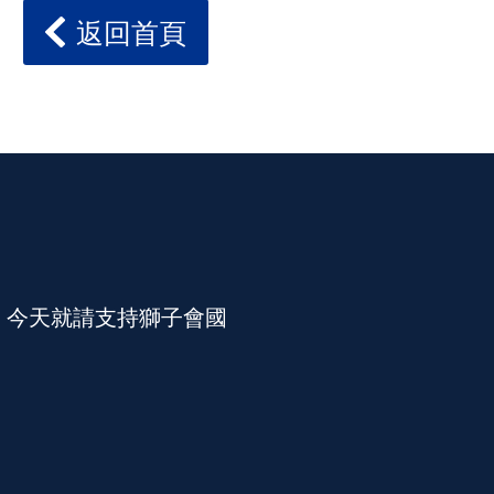
返回首頁
。今天就請支持獅子會國