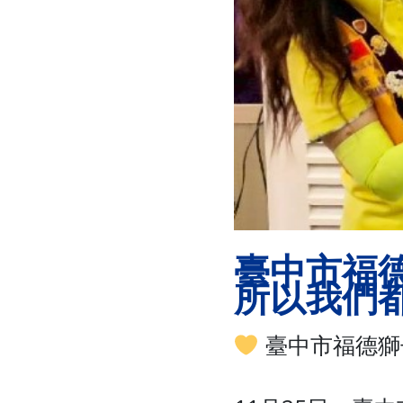
臺中市福
所以我們
臺中市福德獅