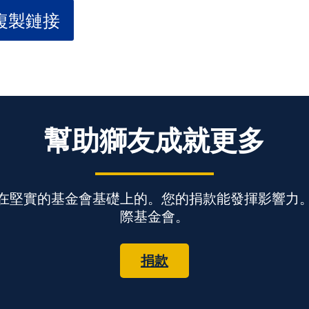
複製鏈接
幫助獅友成就更多
在堅實的基金會基礎上的。您的捐款能發揮影響力
際基金會。
捐款