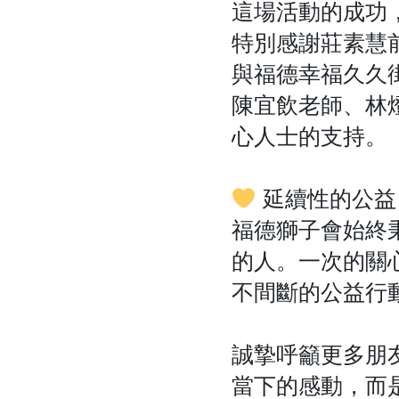
這場活動的成功
特別感謝莊素慧
與福德幸福久久
陳宜飲老師、林
心人士的支持。
延續性的公益
福德獅子會始終
的人。一次的關
不間斷的公益行
誠摯呼籲更多朋
當下的感動，而