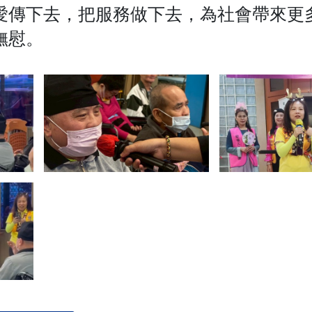
愛傳下去，把服務做下去，為社會帶來更
撫慰。