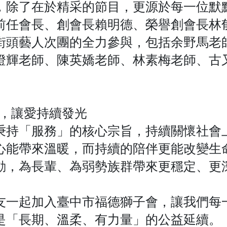
，除了在於精采的節目，更源於每一位默
前任會長、創會長賴明德、榮譽創會長林
街頭藝人次團的全力參與，包括余野馬老
燈輝老師、陳英嬌老師、林素梅老師、古
，讓愛持續發光
秉持「服務」的核心宗旨，持續關懷社會
心能帶來溫暖，而持續的陪伴更能改變生
動，為長輩、為弱勢族群帶來更穩定、更
友一起加入臺中市福德獅子會，讓我們每
是「長期、溫柔、有力量」的公益延續。