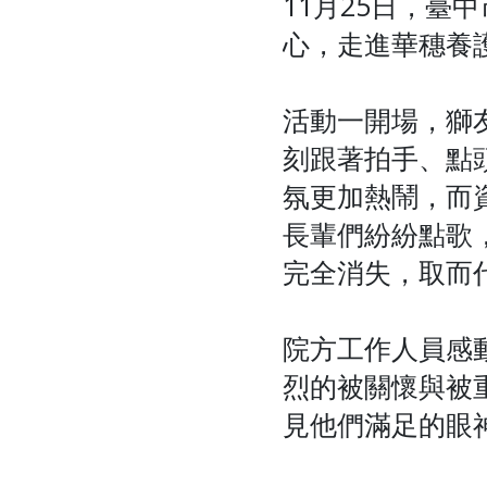
11月25日，
心，走進華穗養
活動一開場，獅
刻跟著拍手、點
氛更加熱鬧，而
長輩們紛紛點歌
完全消失，取而
院方工作人員感
烈的被關懷與被
見他們滿足的眼