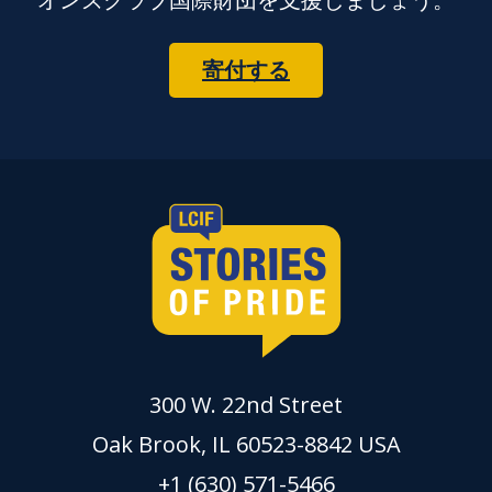
寄付する
300 W. 22nd Street
Oak Brook, IL 60523-8842 USA
+1 (630) 571-5466