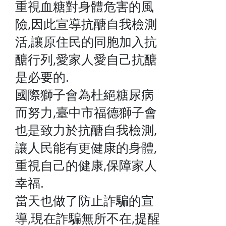
重視血糖對身體危害的風
險,因此宣導抗醣自我檢測
活,讓原住民的同胞加入抗
醣行列,愛家人愛自己抗醣
是必要的.
國際獅子會為杜絕糖尿病
而努力,臺中市福德獅子會
也是致力於抗醣自我檢測,
讓人民能有更健康的身體,
重視自己的健康,保障家人
幸福.
當天也做了防止詐騙的宣
導,現在詐騙無所不在,提醒