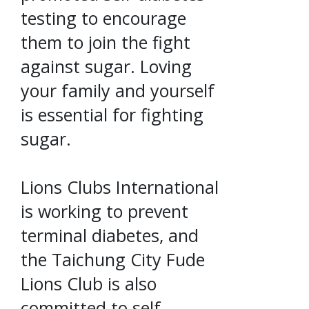
testing to encourage
them to join the fight
against sugar. Loving
your family and yourself
is essential for fighting
sugar.
Lions Clubs International
is working to prevent
terminal diabetes, and
the Taichung City Fude
Lions Club is also
committed to self-