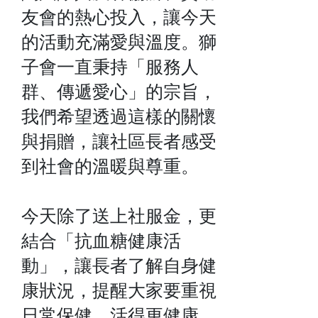
友會的熱心投入，讓今天
的活動充滿愛與溫度。獅
子會一直秉持「服務人
群、傳遞愛心」的宗旨，
我們希望透過這樣的關懷
與捐贈，讓社區長者感受
到社會的溫暖與尊重。
今天除了送上社服金，更
結合「抗血糖健康活
動」，讓長者了解自身健
康狀況，提醒大家要重視
日常保健，活得更健康、