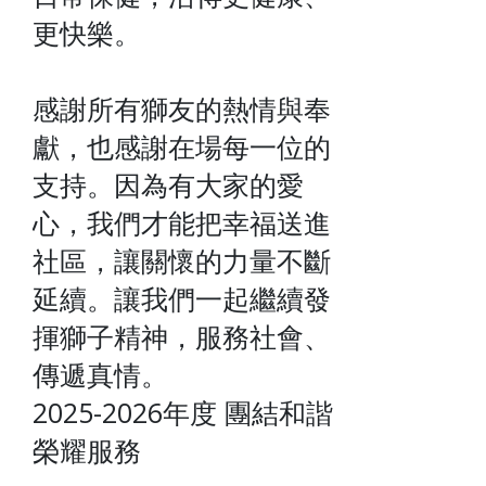
更快樂。
感謝所有獅友的熱情與奉
獻，也感謝在場每一位的
支持。因為有大家的愛
心，我們才能把幸福送進
社區，讓關懷的力量不斷
延續。讓我們一起繼續發
揮獅子精神，服務社會、
傳遞真情。
2025-2026年度 團結和諧
榮耀服務