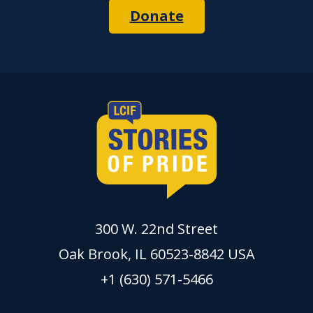
Donate
300 W. 22nd Street
Oak Brook, IL 60523-8842 USA
+1 (630) 571-5466