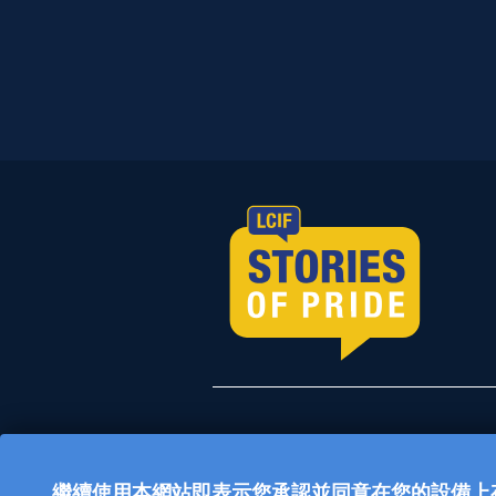
所有在 lionsclubs.or
公眾慈善組織。國際獅子會（L
繼續使用本網站即表示您承認並同意在您的設備上存儲