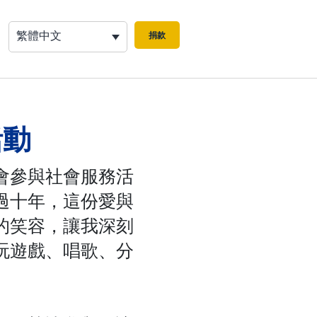
繁體中文
捐款
活動
會參與社會服務活
過十年，這份愛與
的笑容，讓我深刻
玩遊戲、唱歌、分