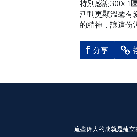
特別感謝300c
活動更顯溫馨有
的精神，讓這份
f
分享
這些偉大的成就是建立