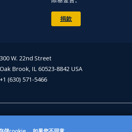
捐款
300 W. 22nd Street
Oak Brook, IL 60523-8842 USA
+1 (630) 571-5466
g 網站上接受的捐款都用於支持獅子會國際基金會 (LCIF)。該
CI）是501(c)(4) 免稅社會福利組織，不符合資
cookie。 如果您不同意