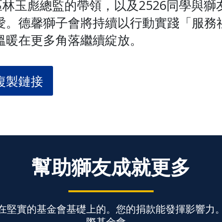
1區林玉彪總監的帶領，以及2526同學與
愛。德馨獅子會將持續以行動實踐「服務
溫暖在更多角落繼續綻放。
複製鏈接
幫助獅友成就更多
在堅實的基金會基礎上的。您的捐款能發揮影響力
際基金會。