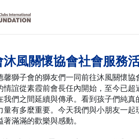
會沐風關懷協會社會服務
德馨獅子會的獅友們一同前往沐風關懷協
的情誼從素霞前會長任內開始，至今已超
在我們之間延續與傳承。看到孩子們純真
力量有多麼重要。今天我們與小朋友一起
溢著滿滿的歡樂與感動。