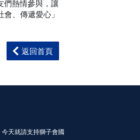
獅友們熱情參與，讓
社會、傳遞愛心」
返回首頁
。今天就請支持獅子會國