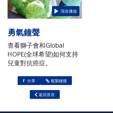
現在播放
勇氣鐘聲
查看獅子會和Global
HOPE(全球希望)如何支持
兒童對抗癌症。
f
分享
複製鏈接
返回首頁