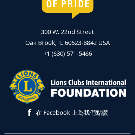
300 W. 22nd Street
Oak Brook, IL 60523-8842 USA
+1 (630) 571-5466
f
在 Facebook 上為我們點讚