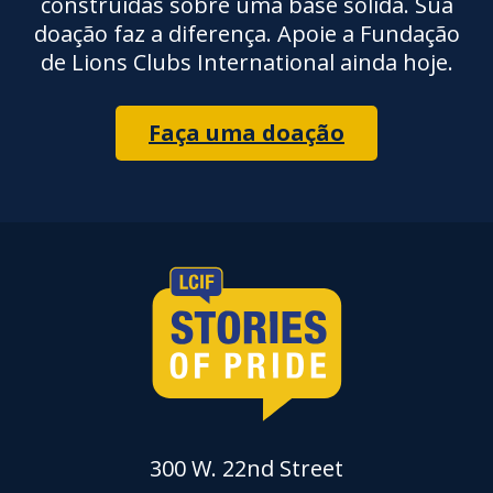
construídas sobre uma base sólida. Sua
doação faz a diferença. Apoie a Fundação
de Lions Clubs International ainda hoje.
Faça uma doação
300 W. 22nd Street